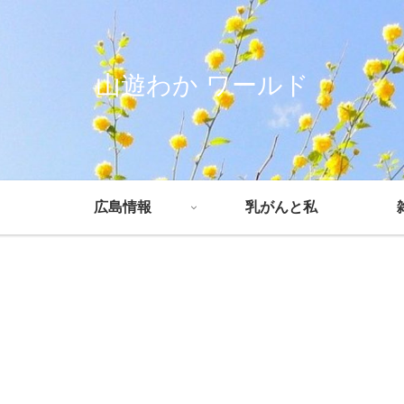
山遊わか ワールド
広島情報
乳がんと私