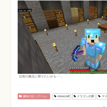
以前の拠点に帰りたいかも･･･。
趣味の話（ゲーム）
minecraft
ドラゴンの卵
マ