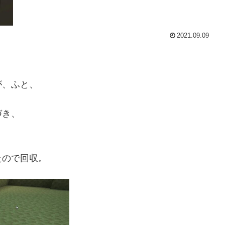
2021.09.09
が、ふと、
づき、
たので回収。