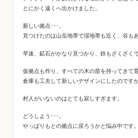
とにかく遠くへ出かけました。
新しい拠点･･･。
見つけたのは山岳地帯で湿地帯も近く、谷も
早速、鉱石がかなり見つかり、鉄もざくざく
仮拠点も作り、すべての木の苗を持ってきて
倉庫も工夫して新しいデザインにしたのです
村人がいないのはとても寂しすぎます。
どうしよう･･･。
やっぱりもとの拠点に戻ろうかと悩み中です