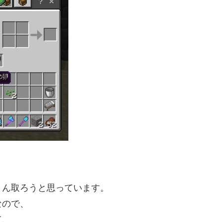
さん取ろうと思っています。
なので、
て、