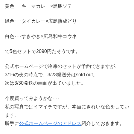
黄色･･･キーマカレー×黒豚ソテー
緑色･･･タイカレー×広島熟成どり
白色･･･すきやき×広島和牛コウネ
で5色セットで2090円だそうです。
公式ホームページで冷凍のセットが予約できますが、
3/16の夜の時点で、3/23発送分はsold out。
次は3/30発送の画面が出ていました。
今度買ってみようかな･･･
私の写真ではイマイチですが、本当にきれいな色をしてい
ます。
勝手に
公式ホームページのアドレス
紹介しておきます。