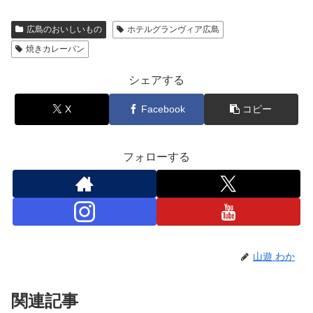
広島のおいしいもの
ホテルグランヴィア広島
焼きカレーパン
シェアする
X
Facebook
コピー
フォローする
山遊 わか
関連記事