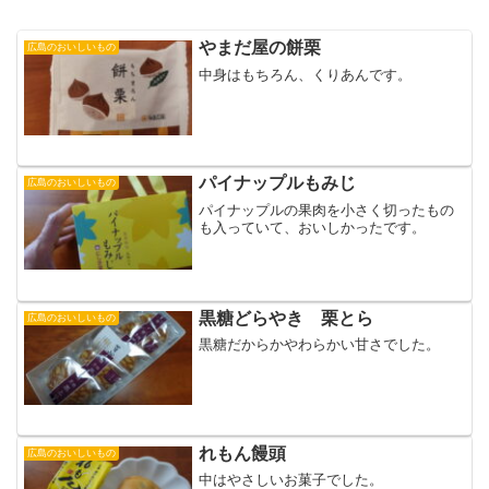
やまだ屋の餅栗
広島のおいしいもの
中身はもちろん、くりあんです。
パイナップルもみじ
広島のおいしいもの
パイナップルの果肉を小さく切ったもの
も入っていて、おいしかったです。
黒糖どらやき 栗とら
広島のおいしいもの
黒糖だからかやわらかい甘さでした。
れもん饅頭
広島のおいしいもの
中はやさしいお菓子でした。