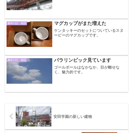
マグカップがまた増えた
趣味の話・雑談
ケンタッキーのセットについているスヌ
ーピーのマグカップです。
パラリンピック見ています
趣味の話・雑談
ゴールボールはなかなか、目が離せな
く、魅力的です。
安田学園の新しい建物