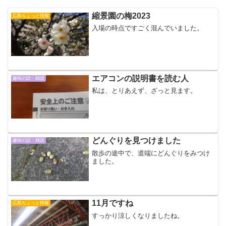
縮景園の梅2023
広島ちょっと情報
入場の時点ですごく混んでいました。
エアコンの説明書を読む人
趣味の話・雑談
私は、とりあえず、ざっと見ます。
どんぐりを見つけました
趣味の話・雑談
散歩の途中で、道端にどんぐりをみつけ
ました。
11月ですね
広島ちょっと情報
すっかり涼しくなりましたね。