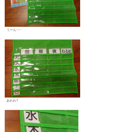
うーん･･･
あれれ?