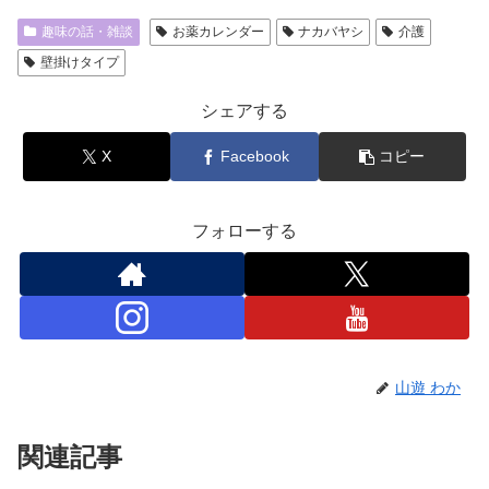
趣味の話・雑談
お薬カレンダー
ナカバヤシ
介護
壁掛けタイプ
シェアする
X
Facebook
コピー
フォローする
山遊 わか
関連記事