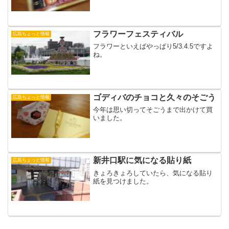
フラワーフェスティバル
広島ちょっと情報
フラワーといえばやっぱり5/3.4.5ですよ
ね。
ゴディバのチョコと久々のそごう
広島ちょっと情報
今年は思い切ってそごうまで出かけて買
いました。
新井口駅に気になる貼り紙
広島ちょっと情報
きょろきょろしていたら、気になる貼り
紙を見つけました。