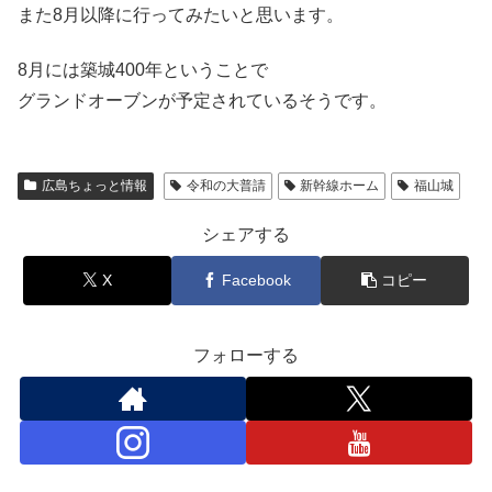
また8月以降に行ってみたいと思います。
8月には築城400年ということで
グランドオーブンが予定されているそうです。
広島ちょっと情報
令和の大普請
新幹線ホーム
福山城
シェアする
X
Facebook
コピー
フォローする