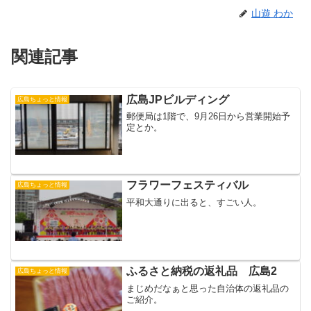
山遊 わか
関連記事
広島JPビルディング
広島ちょっと情報
郵便局は1階で、9月26日から営業開始予
定とか。
フラワーフェスティバル
広島ちょっと情報
平和大通りに出ると、すごい人。
ふるさと納税の返礼品 広島2
広島ちょっと情報
まじめだなぁと思った自治体の返礼品の
ご紹介。