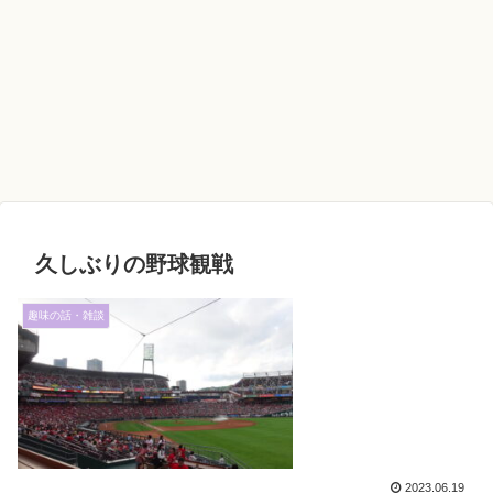
久しぶりの野球観戦
趣味の話・雑談
2023.06.19