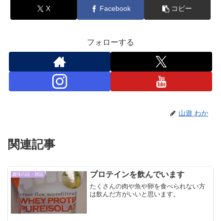
X
Facebook
コピー
フォローする
山遊 わか
関連記事
プロテインを飲んでいます
趣味の話・雑談
たくさんの肉や魚や卵を食べられない方
は飲んだ方がいいと思います。