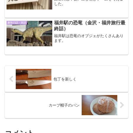
した。
福井駅の恐竜（金沢・福井旅行最
趣味の話・雑談
終話）
福井駅は恐竜のオブジェがたくさんあり
ます。
包丁を新しく
カープ帽子のパン