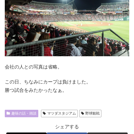
会社の人との写真は省略。
この日、ちなみにカープは負けました。
勝つ試合をみたかったなぁ。
趣味の話・雑談
マツダスタジアム
野球観戦
シェアする