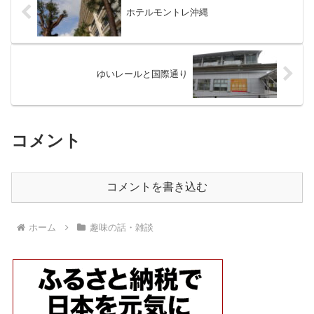
ホテルモントレ沖縄
ゆいレールと国際通り
コメント
コメントを書き込む
ホーム
趣味の話・雑談