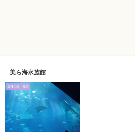
美ら海水族館
趣味の話・雑談