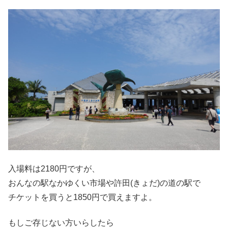
入場料は2180円ですが、
おんなの駅なかゆくい市場や許田(きょだ)の道の駅で
チケットを買うと1850円で買えますよ。
もしご存じない方いらしたら