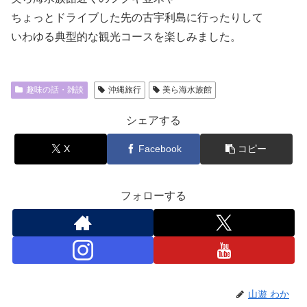
ちょっとドライブした先の古宇利島に行ったりして
いわゆる典型的な観光コースを楽しみました。
趣味の話・雑談
沖縄旅行
美ら海水族館
シェアする
X
Facebook
コピー
フォローする
山遊 わか