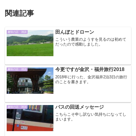
関連記事
田んぼとドローン
趣味の話・雑談
こういう農業のようすを見るのは初めて
だったので感動しました。
今更ですが金沢・福井旅行2018
趣味の話・雑談
2018年に行った、金沢福井2泊3日の旅行
のことを書きます。
バスの回送メッセージ
趣味の話・雑談
こちらこそ申し訳ない気持ちになってし
まいます。