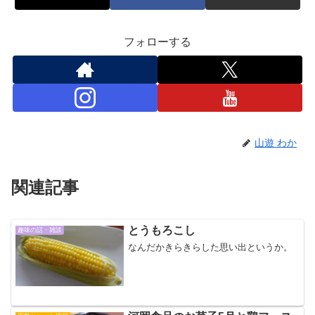
フォローする
山遊 わか
関連記事
とうもろこし
趣味の話・雑談
なんだかきらきらした思い出というか。