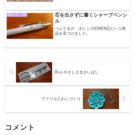
芯を出さずに書くシャープペンシ
趣味の話・雑談
ル
ぺんてるの オレンズ(ORENZ)という商
品を見つけました。
手co やさしさ太さいばし
アクリルたわしづくり
コメント