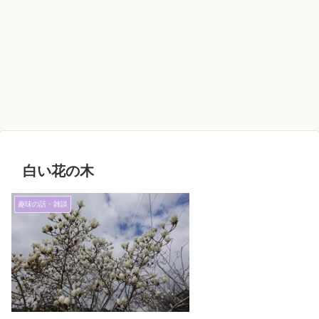
白い花の木
趣味の話・雑談