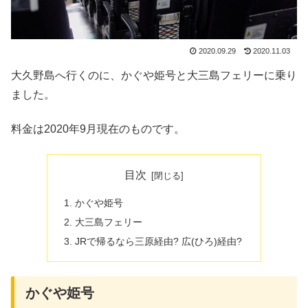
2020.09.29
2020.11.03
大久野島へ行くのに、かぐや姫号と大三島フェリーに乗り
ました。
料金は2020年9月現在のものです。
目次
かぐや姫号
大三島フェリー
JRで帰るなら三原経由? 広(ひろ)経由?
かぐや姫号