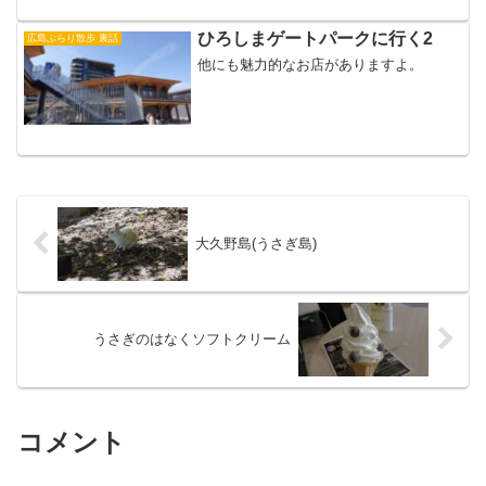
ひろしまゲートパークに行く2
広島ぶらり散歩 裏話
他にも魅力的なお店がありますよ。
大久野島(うさぎ島)
うさぎのはなくソフトクリーム
コメント