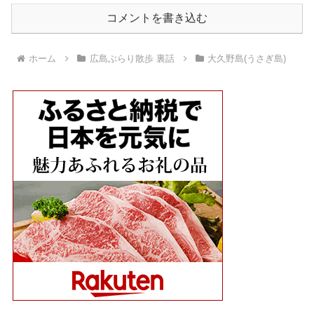
コメントを書き込む
ホーム
広島ぶらり散歩 裏話
大久野島(うさぎ島)