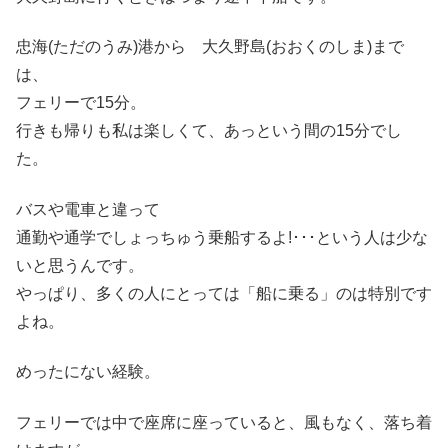
忠海(ただのうみ)港から 大久野島(おおくのしま)まで
は、
フェリーで15分。
行きも帰りも私は楽しくて、あっという間の15分でし
た。
バスや電車と違って
通勤や通学でしょっちゅう乗船するよ!･･･という人は少な
いと思うんです。
やっぱり、多くの人にとっては「船に乗る」のは特別です
よね。
めったにない経験。
フェリーでは中で座席に座っていると、風もなく、落ち着