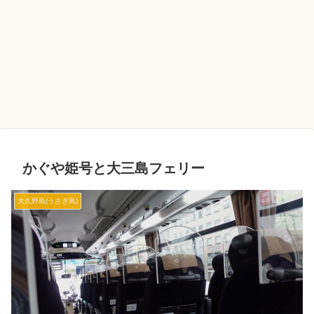
かぐや姫号と大三島フェリー
大久野島(うさぎ島)