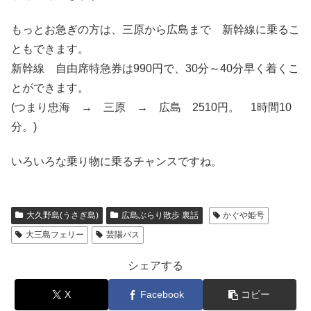
もっとお急ぎの方は、三原から広島まで 新幹線に乗るこ
ともできます。
新幹線 自由席特急券は990円で、30分～40分早く着くこ
とができます。
(つまり忠海 → 三原 → 広島 2510円。 1時間10
分。)
いろいろな乗り物に乗るチャンスですね。
大久野島(うさぎ島)
広島ぶらり散歩 裏話
かぐや姫号
大三島フェリー
芸陽バス
シェアする
X
Facebook
コピー