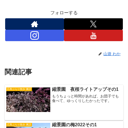
フォローする
山遊 わか
関連記事
縮景園 夜桜ライトアップその1
広島ぶらり散歩 裏話
もうちょっと時間があれば、お団子でも
食べて、ゆっくりしたかったです。
縮景園の梅2022その1
広島ぶらり散歩 裏話