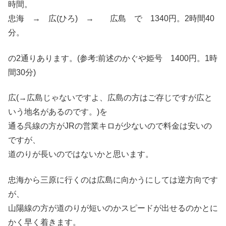
時間。
忠海 → 広(ひろ) → 広島 で 1340円。2時間40
分。
の2通りあります。(参考:前述のかぐや姫号 1400円。1時
間30分)
広(→広島じゃないですよ、広島の方はご存じですが広と
いう地名があるのです。)を
通る呉線の方がJRの営業キロが少ないので料金は安いの
ですが、
道のりが長いのではないかと思います。
忠海から三原に行くのは広島に向かうにしては逆方向です
が、
山陽線の方が道のりが短いのかスピードが出せるのかとに
かく早く着きます。