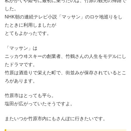
私がかぐや姫号に最初に乗ったのは、竹原の観光の帰路で
した。
NHK朝の連続テレビ小説「マッサン」のロケ地巡りをし
たときに利用しましたが
とてもよかったです。
「マッサン」は
ニッカウヰスキーの創業者、竹鶴さんの人生をモデルにし
たドラマです。
竹原は酒造りで栄えた町で、街並みが保存されているとこ
ろがあります。
竹原市はとっても平ら。
塩田が広がっていたそうですよ。
またいつか竹原市内にもさんぽに行きたいです。