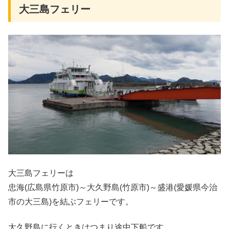
大三島フェリー
大三島フェリーは
忠海(広島県竹原市)～大久野島(竹原市)～盛港(愛媛県今治
市の大三島)を結ぶフェリーです。
大久野島に行くときはつまり途中下船です。