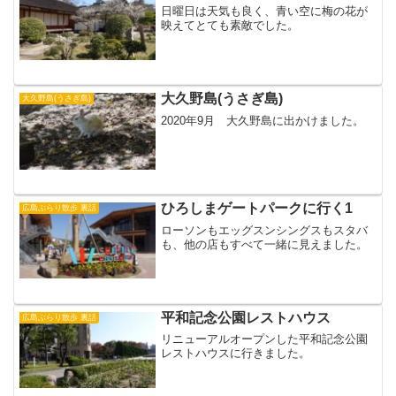
日曜日は天気も良く、青い空に梅の花が
映えてとても素敵でした。
大久野島(うさぎ島)
大久野島(うさぎ島)
2020年9月 大久野島に出かけました。
ひろしまゲートパークに行く1
広島ぶらり散歩 裏話
ローソンもエッグスンシングスもスタバ
も、他の店もすべて一緒に見えました。
平和記念公園レストハウス
広島ぶらり散歩 裏話
リニューアルオープンした平和記念公園
レストハウスに行きました。