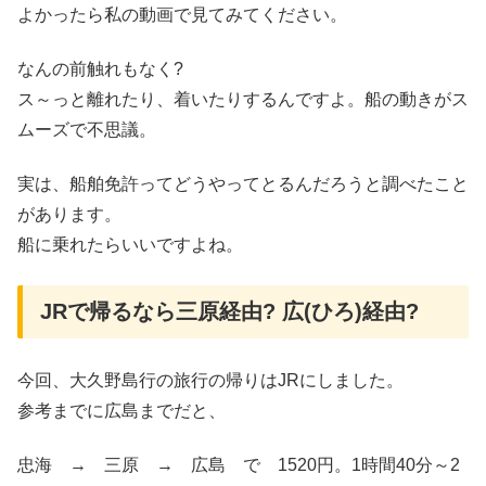
よかったら私の動画で見てみてください。
なんの前触れもなく?
ス～っと離れたり、着いたりするんですよ。船の動きがス
ムーズで不思議。
実は、船舶免許ってどうやってとるんだろうと調べたこと
があります。
船に乗れたらいいですよね。
JRで帰るなら三原経由? 広(ひろ)経由?
今回、大久野島行の旅行の帰りはJRにしました。
参考までに広島までだと、
忠海 → 三原 → 広島 で 1520円。1時間40分～2