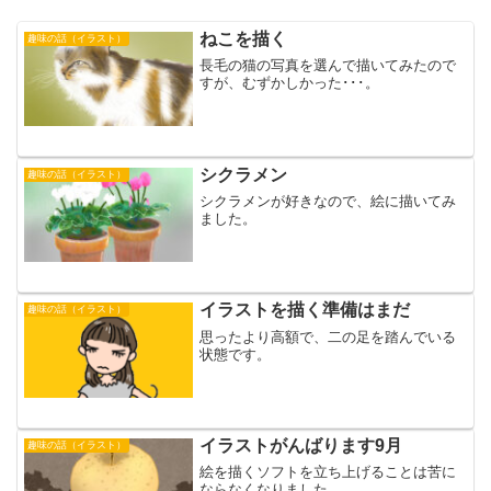
ねこを描く
趣味の話（イラスト）
長毛の猫の写真を選んで描いてみたので
すが、むずかしかった･･･。
シクラメン
趣味の話（イラスト）
シクラメンが好きなので、絵に描いてみ
ました。
イラストを描く準備はまだ
趣味の話（イラスト）
思ったより高額で、二の足を踏んでいる
状態です。
イラストがんばります9月
趣味の話（イラスト）
絵を描くソフトを立ち上げることは苦に
ならなくなりました。