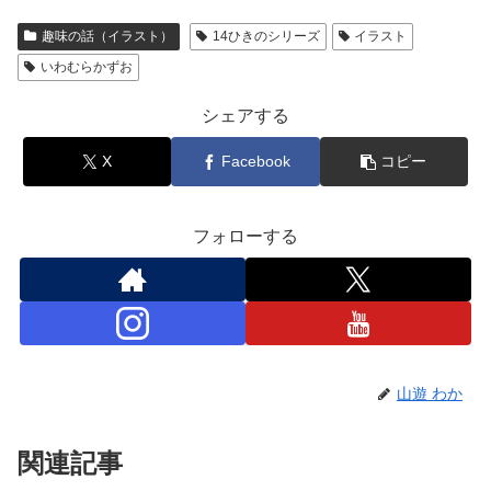
趣味の話（イラスト）
14ひきのシリーズ
イラスト
いわむらかずお
シェアする
X
Facebook
コピー
フォローする
山遊 わか
関連記事