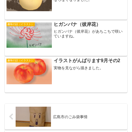
ヒガンバナ（彼岸花）
趣味の話（イラスト）
ヒガンバナ（彼岸花）があちこちで咲い
ていますね。
イラストがんばります9月その2
趣味の話（イラスト）
実物を見ながら描きました。
広島市のごみ袋事情