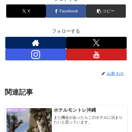
X
Facebook
コピー
フォローする
山遊 わか
関連記事
ホテルモントレ沖縄
趣味の話・雑談
また機会があったらこのホテルに泊まり
たいと思っています。