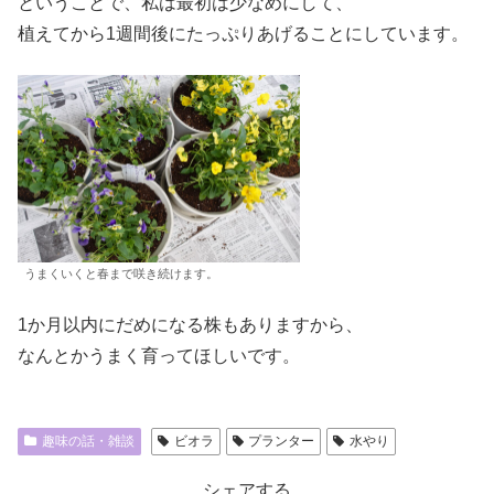
ということで、私は最初は少なめにして、
植えてから1週間後にたっぷりあげることにしています。
うまくいくと春まで咲き続けます。
1か月以内にだめになる株もありますから、
なんとかうまく育ってほしいです。
趣味の話・雑談
ビオラ
プランター
水やり
シェアする