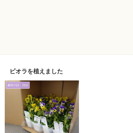
ビオラを植えました
趣味の話・雑談