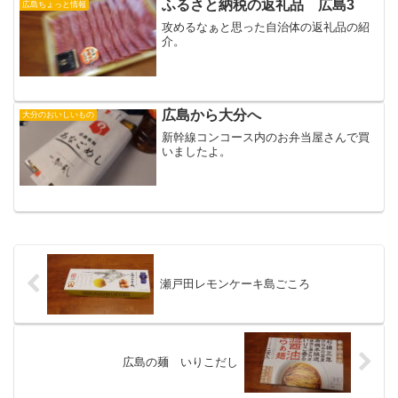
ふるさと納税の返礼品 広島3
広島ちょっと情報
攻めるなぁと思った自治体の返礼品の紹
介。
広島から大分へ
大分のおいしいもの
新幹線コンコース内のお弁当屋さんで買
いましたよ。
瀬戸田レモンケーキ島ごころ
広島の麺 いりこだし