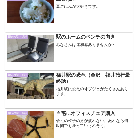
豆ごはんが大好きです。
駅のホームのベンチの向き
趣味の話・雑談
みなさんは違和感ありませんか?
福井駅の恐竜（金沢・福井旅行最
趣味の話・雑談
終話）
福井駅は恐竜のオブジェがたくさんあり
ます。
自宅にオフィスチェア購入
趣味の話・雑談
会社の椅子の方が疲れない。あれなら何
時間でも座っていられそう。