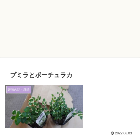
プミラとポーチュラカ
趣味の話・雑談
2022.06.03