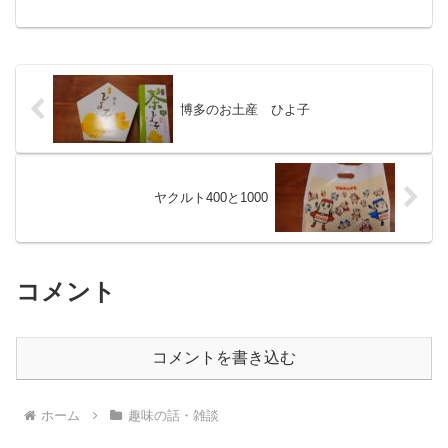
博多のお土産 ひよ子
ヤクルト400と1000
コメント
コメントを書き込む
ホーム
趣味の話・雑談