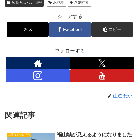
広島ちょっと情報
お花見
八剣神社
シェアする
X
Facebook
コピー
フォローする
山遊 わか
関連記事
福山城が見えるようになりました
広島ちょっと情報