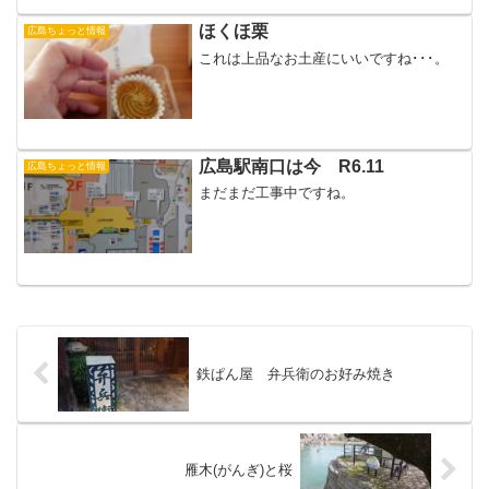
ほくほ栗
広島ちょっと情報
これは上品なお土産にいいですね･･･。
広島駅南口は今 R6.11
広島ちょっと情報
まだまだ工事中ですね。
鉄ぱん屋 弁兵衛のお好み焼き
雁木(がんぎ)と桜