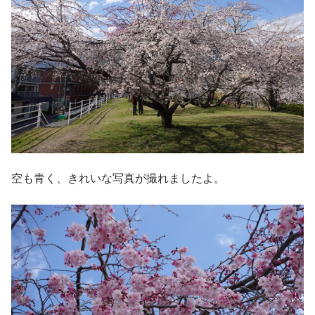
空も青く、きれいな写真が撮れましたよ。