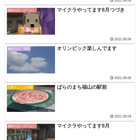
2021.08.09
マイクラやってます8月つづき
趣味の話（ゲーム）
2021.08.06
オリンピック楽しんでます
趣味の話・雑談
2021.08.05
ばらのまち福山の駅前
広島ちょっと情報
2021.08.04
マイクラやってます8月
趣味の話（ゲーム）