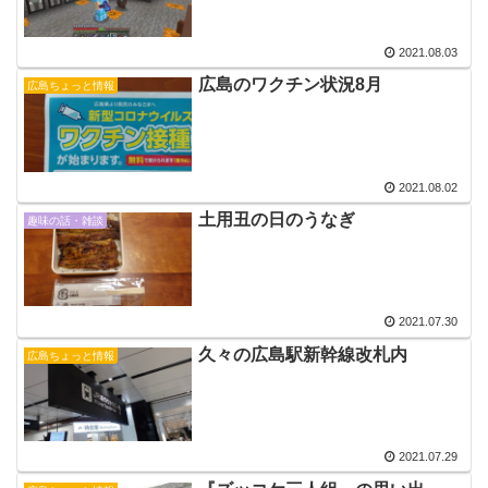
2021.08.03
広島のワクチン状況8月
広島ちょっと情報
2021.08.02
土用丑の日のうなぎ
趣味の話・雑談
2021.07.30
久々の広島駅新幹線改札内
広島ちょっと情報
2021.07.29