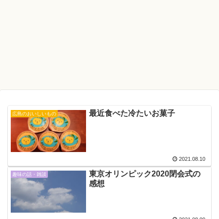
最近食べた冷たいお菓子
広島のおいしいもの
2021.08.10
東京オリンピック2020閉会式の
趣味の話・雑談
感想