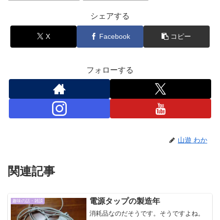
シェアする
X
Facebook
コピー
フォローする
山遊 わか
関連記事
電源タップの製造年
趣味の話・雑談
消耗品なのだそうです。そうですよね。