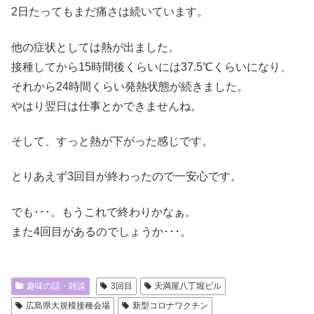
2日たってもまだ痛さは続いています。
他の症状としては熱が出ました。
接種してから15時間後くらいには37.5℃くらいになり、
それから24時間くらい発熱状態が続きました。
やはり翌日は仕事とかできませんね。
そして、すっと熱が下がった感じです。
とりあえず3回目が終わったので一安心です。
でも･･･。もうこれで終わりかなぁ。
また4回目があるのでしょうか･･･。
趣味の話・雑談
3回目
天満屋八丁堀ビル
広島県大規模接種会場
新型コロナワクチン