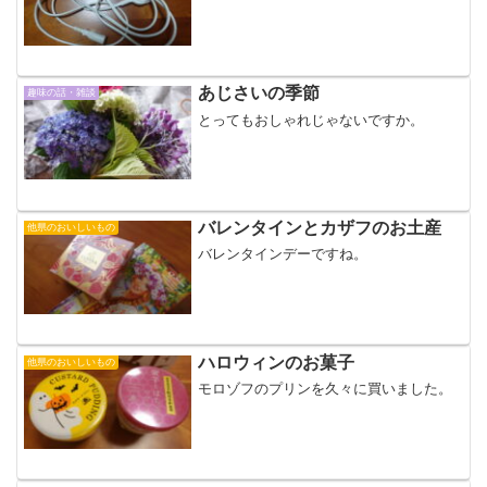
あじさいの季節
趣味の話・雑談
とってもおしゃれじゃないですか。
バレンタインとカザフのお土産
他県のおいしいもの
バレンタインデーですね。
ハロウィンのお菓子
他県のおいしいもの
モロゾフのプリンを久々に買いました。