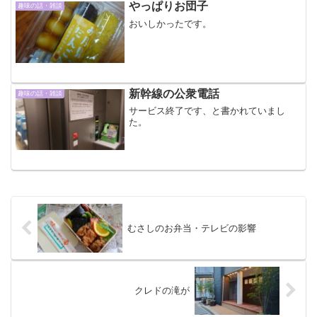
やっぱりお団子
趣味の話・雑談
おいしかったです。
新幹線の公衆電話
趣味の話・雑談
サービス終了です、と書かれていまし
た。
むさしのお弁当・テレビの影響
クレドの滝が