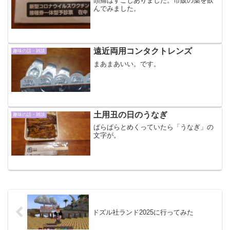
頭痛はすこしありました。市販の薬を飲
んでみました。
遠近両用コンタクトレンズ
趣味の話・雑談
まあまあいい。です。
土用丑の日のうなぎ
趣味の話・雑談
ぱらぱらとめくっていたら「うなぎ」の
文字が。
ドズル社ランド2025に行ってみた