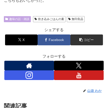
こちらもおいしかった。
趣味の話・雑談
炊き込みごはんの素
無印良品
シェアする
X
Facebook
コピー
フォローする
山遊 わか
関連記事